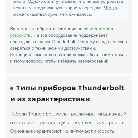
места. Однако стоит учитывать, что не все устройства
используют одинаковую скорость передачи.
Что-то
может оказаться хуже, чем ожидалось.
Важно также обратить внимание на
совместимость
устройств
. Не все оборудование поддерживает
последнюю версию Thunderbolt. Поэтому всегда полезно
сверяться с техническими достоинствами.
Потенциальные пользователи должны быть внимательны
к этому вопросу, чтобы избежать разочарований.
Типы приборов Thunderbolt
и их характеристики
Кабели Thunderbolt имеют различные типы, каждый
из которых подходит для определенных устройств.
Основные характеристики включают скорость