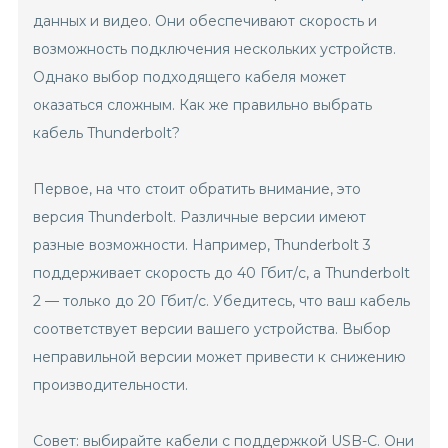
данных и видео. Они обеспечивают скорость и
возможность подключения нескольких устройств.
Однако выбор подходящего кабеля может
оказаться сложным. Как же правильно выбрать
кабель Thunderbolt?
Первое, на что стоит обратить внимание, это
версия Thunderbolt. Различные версии имеют
разные возможности. Например, Thunderbolt 3
поддерживает скорость до 40 Гбит/с, а Thunderbolt
2 — только до 20 Гбит/с. Убедитесь, что ваш кабель
соответствует версии вашего устройства. Выбор
неправильной версии может привести к снижению
производительности.
Совет: выбирайте кабели с поддержкой USB-C. Они